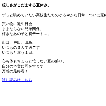
眩しさがこだまする夏休み。
ずっと眺めていたい高校生たちのゆるやかな日常、ついに完結
買い物に誕生日会、
ままならない兄弟関係、
好きなあの子と初デート…。
山口、戸田、田島。
いつもの３人で過ごす
いつもと違う１日。
心も体もちょっと忙しない夏の盛り。
自分の本音に耳をすます
万感の最終巻！
試し読みはこちら