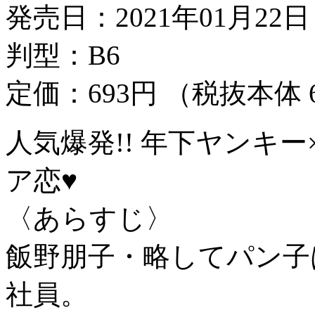
発売日：2021年01月22
判型：B6
定価：693円 （税抜本体 
人気爆発!! 年下ヤンキ
ア恋♥
〈あらすじ〉
飯野朋子・略してパン子
社員。