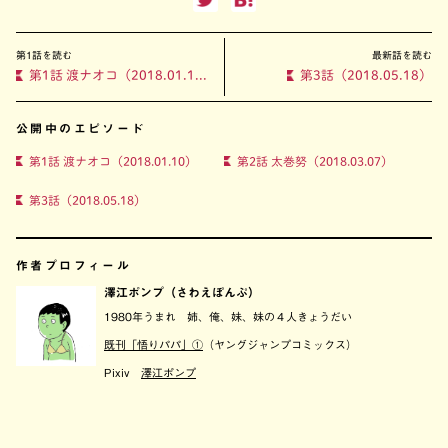
第1話を読む
最新話を読む
第1話 渡ナオコ（2018.01.10）
第3話（2018.05.18）
公開中のエピソード
第1話 渡ナオコ（2018.01.10）
第2話 太巻努（2018.03.07）
第3話（2018.05.18）
作者プロフィール
澤江ポンプ（さわえぽんぷ）
1980年うまれ 姉、俺、妹、妹の４人きょうだい
既刊「悟りパパ」①
（ヤングジャンプコミックス）
Pixiv
澤江ポンプ