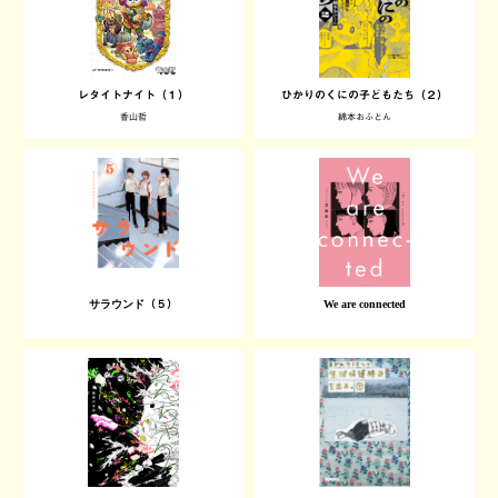
レタイトナイト（１）
ひかりのくにの子どもたち（２）
香山哲
綿本おふとん
サラウンド（５）
We are connected