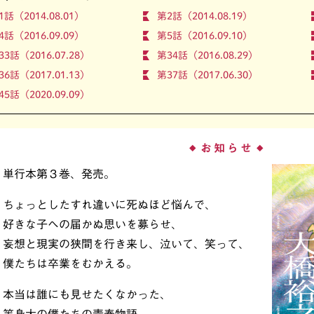
1話（2014.08.01）
第2話（2014.08.19）
4話（2016.09.09）
第5話（2016.09.10）
33話（2016.07.28）
第34話（2016.08.29）
36話（2017.01.13）
第37話（2017.06.30）
45話（2020.09.09）
お知らせ
◆
◆
単行本第３巻、発売。
ちょっとしたすれ違いに死ぬほど悩んで、
好きな子への届かぬ思いを募らせ、
妄想と現実の狭間を行き来し、泣いて、笑って、
僕たちは卒業をむかえる。
本当は誰にも見せたくなかった、