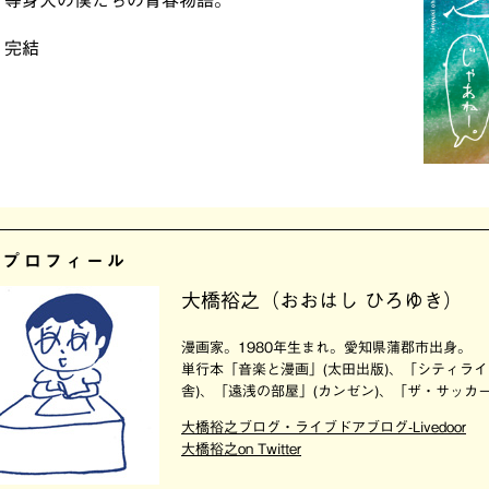
等身大の僕たちの青春物語。
完結
者プロフィール
大橋裕之（おおはし ひろゆき）
漫画家。1980年生まれ。愛知県蒲郡市出身。
単行本「音楽と漫画」(太田出版)、「シティライ
舎)、「遠浅の部屋」(カンゼン)、「ザ・サッカー
大橋裕之ブログ・ライブドアブログ-Livedoor
大橋裕之on Twitter