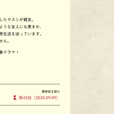
したヤスシが親友。
ような友人にも恵まれ、
常生活を送っています。
せん。
春ドラマ！
最新話を読む
第45話（2020.09.09）