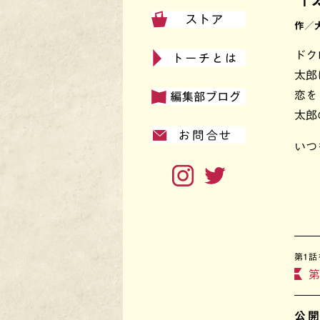
作／
ドク
太郎
恋を
太郎
いつ
第1話
第
公