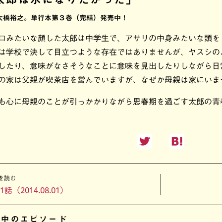
大橋裕之。単行本第３巻（完結）発売中！
ロみたいな顔した太郎は中学生で、アサリの中身みたいな頭を
は学校で決して目立つような存在ではありませんが、ヤスシの
したり、意味がなさそうなことに意味を見出したりしながら日
の家は父親が喫茶店を営んでいますが、なぜか母親は家にいま
も心に母親のことが引っかかりながら思春期を過ごす太郎の青
を読む
1話（2014.08.01）
開中のエピソード