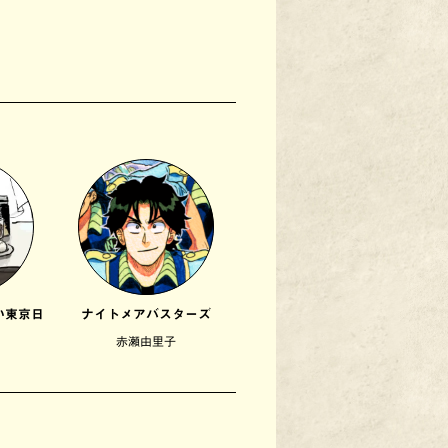
い東京日
ナイトメアバスターズ
赤瀬由里子