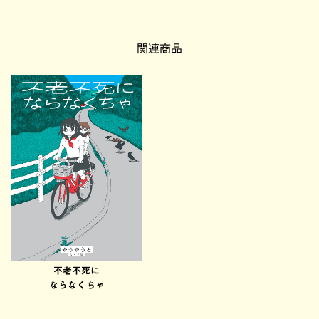
関連商品
不老不死に
ならなくちゃ