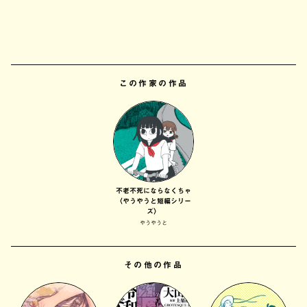
この作家の作品
不老不死にならなくちゃ
〈やうやうと短編シリー
ズ〉
やうやうと
その他の作品