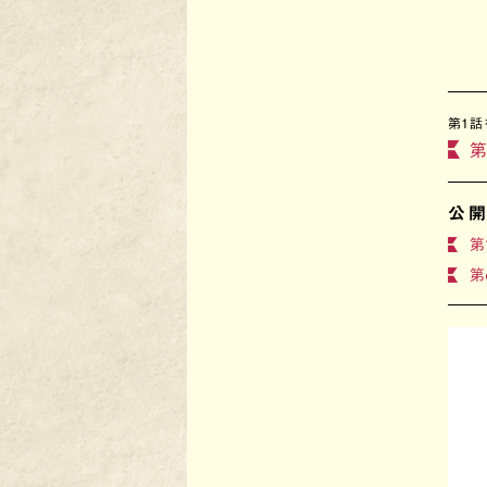
第1話
第
公
第
第