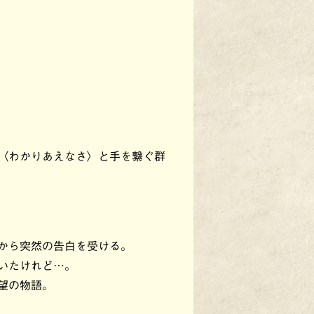
〈わかりあえなさ〉と手を繋ぐ群
から突然の告白を受ける。
いたけれど…。
望の物語。