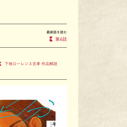
最新話を読む
第6話
下地ローレンス吉孝 作品解説