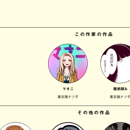
この作家の作品
マオニ
魔術師A
意志強ナツ子
意志強ナツ
その他の作品