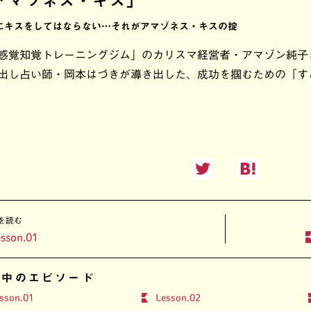
アマゾネス・キス」
にキスをしてはならない…それがアマゾネス・キスの掟
感覚知覚トレーニングジム」のカリスマ経営者・アマゾン純子
出し占い師・岡本はづきが導き出した、成功を掴むための「す
を読む
sson.01
開中のエピソード
sson.01
Lesson.02