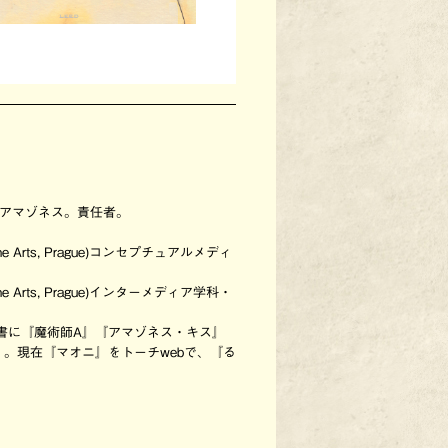
）
。アマゾネス。責任者。
e Arts, Prague)コンセプチュアルメディ
e Arts, Prague)インターメディア学科・
著書に『魔術師A』『アマゾネス・キス』
。現在『マオニ』をトーチwebで、『る