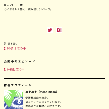
新人デビュー作！
心にやさしく響く、読み切り31ページ。
第1話を読む
神様は沼の中
公開中のエピソード
神様は沼の中
作者プロフィール
めそめそ（meso meso）
愛媛県松山市出身。
コミティアによく出ています。
思春期とか動物とか好きです。