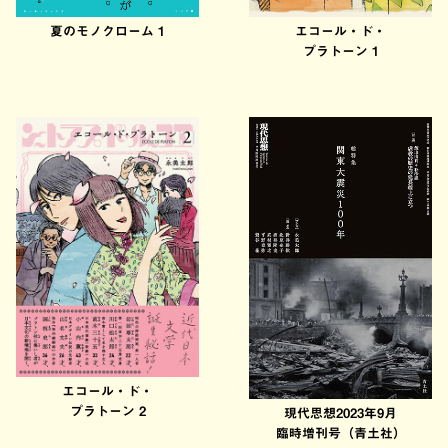
夏のモノクローム 1
エコール・ド・
プラトーン 1
エコール・ド・
プラトーン 2
現代思想2023年9月
臨時増刊号（青土社）