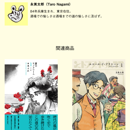
永美太郎（Taro Nagami）
84年兵庫生まれ、東京在住。
酒場での愉しさは酒場までの道の愉しさに及ばず。
関連商品