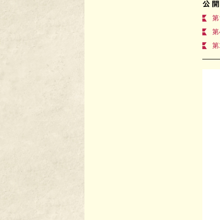
公
第
第4
第3