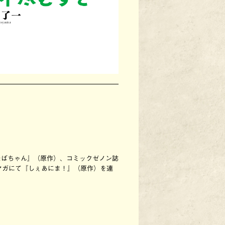
。
橋のふたばちゃん』（原作）、コミックゼノン誌
マガにて『しぇあにま！』（原作）を連