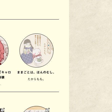
「キャロ
ままごとは、ほんのむし。
崩壊
たからもも。
ん