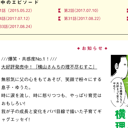
開中のエピソード
1話（2015.05.22）
第2話(2017.07.10)
話(2017.07.12)
第31話(2017.08.22)
3話(2017.08.24)
お知らせ
◆
◆
///爆笑・共感度No.1！///
大好評発売中！『横山さんちの理不尽むすこ』
無邪気に父の心をもてあそび、笑顔で粉々にする
息子・ゆうた。
時に涙を流し、時に怒りつつも、やっぱり育児は
おもしろい!
我が子の成長と変化をパパ目線で描いた子育てギ
ャグエッセイ!