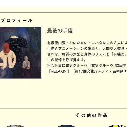
者プロフィール
最後の手段
有坂亜由夢・おいたまい・コハタレンの３人に
手描きアニメーションの筆致と、人間や大道具
合わせ、物質の気配と身体のリズムを「有機的
古の記憶を呼び覚ます。
主な仕事に電気グルーヴ「電気グルーヴ 30周
「RELAXIN’」（第17回文化庁メディア芸術
その他の作品