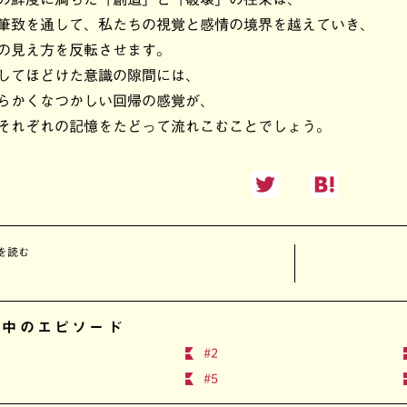
筆致を通して、私たちの視覚と感情の境界を越えていき、
の見え方を反転させます。
してほどけた意識の隙間には、
らかくなつかしい回帰の感覚が、
それぞれの記憶をたどって流れこむことでしょう。
を読む
1
開中のエピソード
#2
#5