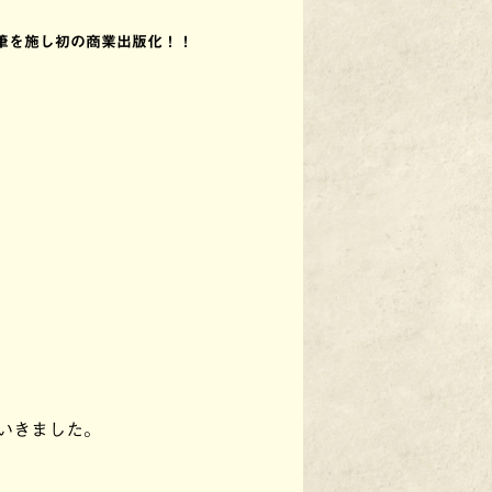
筆を施し初の商業出版化！！
。
いきました。