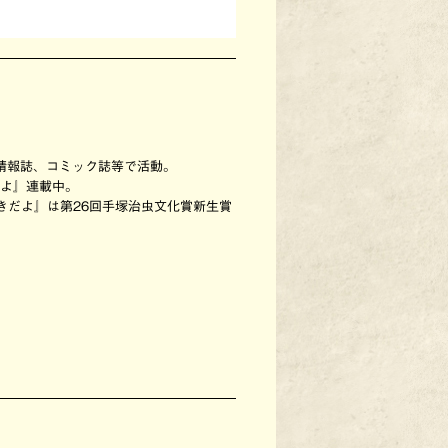
、情報誌、コミック誌等で活動。
ろよ』連載中。
きだよ』は第26回手塚治虫文化賞新生賞