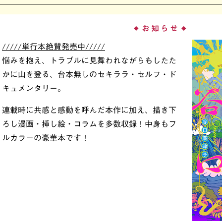
お知らせ
◆
◆
/////単行本絶賛発売中/////
悩みを抱え、トラブルに見舞われながらもしたた
かに山を登る、台本無しのセキララ・セルフ・ド
キュメンタリー。
連載時に共感と感動を呼んだ本作に加え、描き下
ろし漫画・挿し絵・コラムを多数収録！中身もフ
ルカラーの豪華本です！