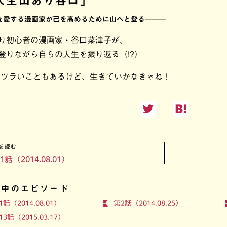
人生山あり谷口」
を愛する漫画家が己を高めるために山へと登る―――
り初心者の漫画家・谷口菜津子が、
登りながら自らの人生を振り返る（!?）
 ツラいこともあるけど、生きていかなきゃね！
を読む
1話（2014.08.01）
開中のエピソード
1話（2014.08.01）
第2話（2014.08.25）
13話（2015.03.17）