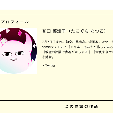
者プロフィール
谷口 菜津子（たにぐち なつこ）
7月7日生まれ。神奈川県出身。漫画家。Web
comicタントにて『じゃあ、あんたが作ってみ
『教室の片隅で青春がはじまる 』『今夜すきや
を受賞。
・Twitter
この作家の作品