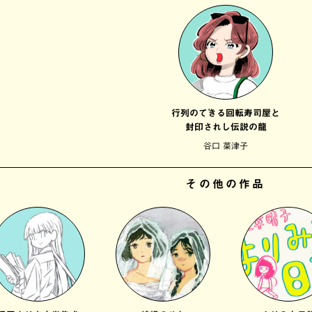
行列のできる回転寿司屋と
封印されし伝説の龍
谷口 菜津子
その他の作品