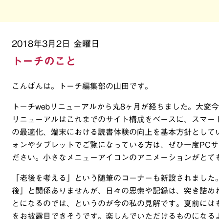
2018年3月2日 金曜日
トーチのこと
こんばんは。トーチ編集部の山田です。
トーチwebリニューアルから丸8ヶ月が経ちました。大変
リニューアルはこれまでのサイト構成をベースに、スマー
の最適化、端末における読書体験の向上を基本方針として
ォンやタブレットでご覧になっている方は、ぜひ一度PC
ださい。小さなメニューアイコンのアニメーションがとて
「老後を考える」という随筆のコーナーも新設されました
後」と関係ありませんが、日々の思索や記録は、突き詰め
とになるのでは、というのが今の私の見解です。夏前には
をお披露目できそうです。楽しんでいただけるものになる