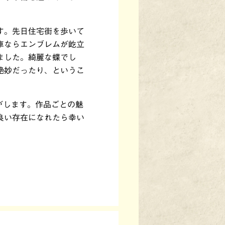
す。先日住宅街を歩いて
車ならエンブレムが屹立
ました。綺麗な蝶でし
絶妙だったり、というこ
がします。作品ごとの魅
良い存在になれたら幸い