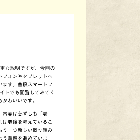
今更な説明ですが、今回の
トフォンやタブレットへ
います。普段スマートフ
サイトでも閲覧してみてく
もかわいいです。
。内容は必ずしも「老
れば老後を考えているこ
もう一つ新しい取り組み
よう準備を進めていま