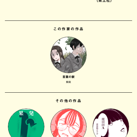
（青土社）
この作家の作品
言葉の獣
鯨庭
その他の作品