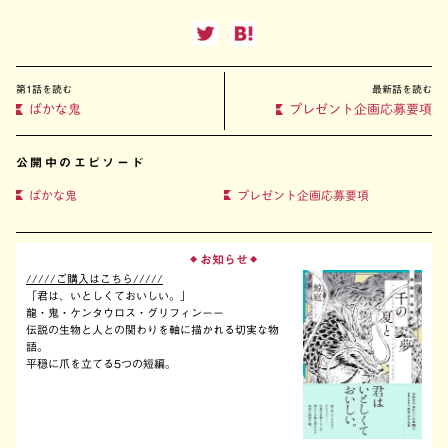
第1話を読む
最新話を読む
ばかな鬼
プレゼント企画応募要項
公開中のエピソード
ばかな鬼
プレゼント企画応募要項
お知らせ
◆
◆
/////ご購入はこちら/////
「君は、いとしくておいしい。」
龍・鬼・ケンタウロス・グリフィンーー
伝説の生物と人との関わりを軸に描かれる切実な物
語。
平穏に爪を立てる5つの短編。