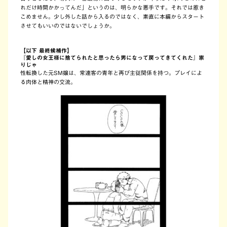
れだけ時間かかってんだ」というのは、明らかな悪手です。それでは惹き
こめません。少し外した話から入るのではなく、素直に本編からスタート
させてもいいのではないでしょうか。
【以下 最終候補作】
『愛しの女王様に捨てられたと思ったら男になって戻ってきてくれた』祟
りじゃ
性転換した元SM嬢は、常連客の青年と再び主従関係を持つ。プレイによ
る肉体と精神の交流。