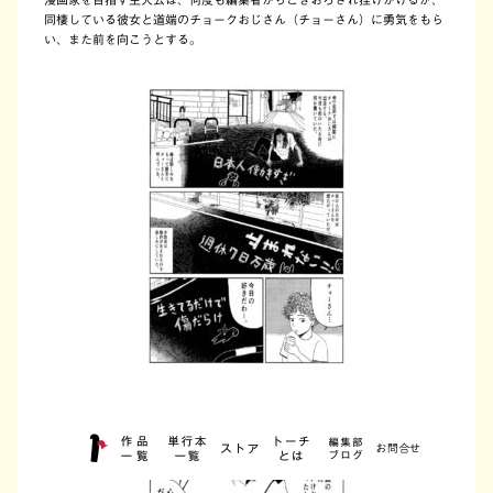
同棲している彼女と道端のチョークおじさん（チョーさん）に勇気をもら
い、また前を向こうとする。