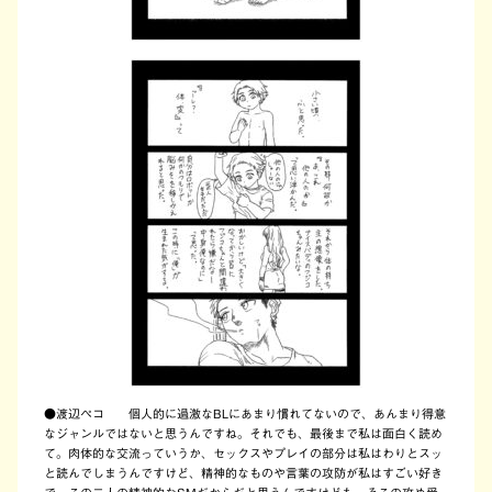
●
渡辺ペコ 個人的に過激なBLにあまり慣れてないので、あんまり得意
なジャンルではないと思うんですね。それでも、最後まで私は面白く読め
て。肉体的な交流っていうか、セックスやプレイの部分は私はわりとスッ
と読んでしまうんですけど、精神的なものや言葉の攻防が私はすごい好き