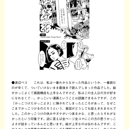
●
渡辺ペコ これは、私は一番わからなかった作品というか、一番読む
のが辛くて、ついていけないまま最後まで読んでしまった作品でした。絵
がかっこよくて画面構成も上手なんですけど、私はこの主人公の方が好き
になれなくて…。かっこいい漫画ということは認識できるんですが、この
「かっこつけたかっこよさ」に弾かれてしまったところがあって、なぜこ
こまでかっこつけるのだろうという、意図がどうしても捉えきれませんで
した。このかっこつけの休みやヌケがいつ来るかな、と思ったらそれがな
かったという印象です。逆に言えば全ページ全コマにこの方の思うかっこ
よさが詰まっているんだと思います。絵が上手なのは伝わるんですが、こ