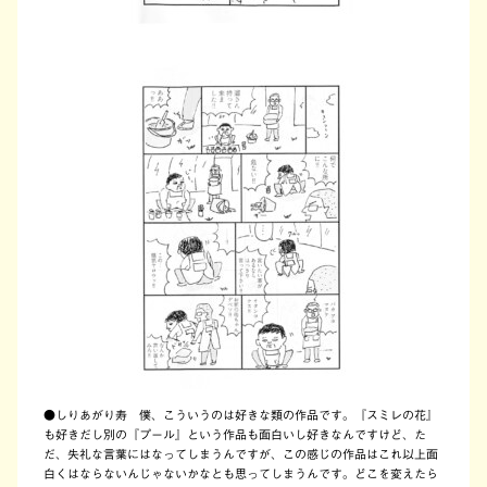
●しりあがり寿 僕、こういうのは好きな類の作品です。『スミレの花』
も好きだし別の『プール』という作品も面白いし好きなんですけど、た
だ、失礼な言葉にはなってしまうんですが、この感じの作品はこれ以上面
白くはならないんじゃないかなとも思ってしまうんです。どこを変えたら