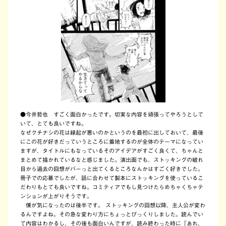
●今井哲也 すごく面白かったです。切実な内容を頑張ってやろうとして
いて、とても良いですね。
なぜクチナシの花は縁起が悪いのかというのを最初に出しておいて、最後
にこの花が好きだっていうところに着地するのが全体のテーマになってい
ますが、タイトルにもなっているそのアイデアがすごく良くて、ちゃんと
まとめて描かれているなと感じました。演出面でも、ストッキングの破れ
目から過去の回想がバーっと出てくるところなんかはすごく好きでした。
冊子での応募でしたが、話に合わせて製本にストッキングを使っているこ
だわりもとても良いですね。コミティアでもし見つけたらめちゃくちゃテ
ンションが上がりそうです。
僕が気になったのは後半です。 ストッキングの回想以降、主人公が変わ
るんですよね。その急な変わり方にちょっとびっくりしました。読んでい
て内容はわかるし、その後も面白いんですが、読み終わった時に「あれ、