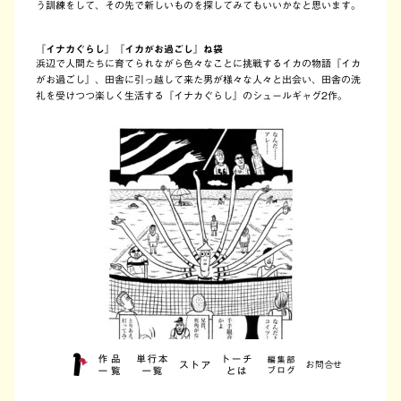
う訓練をして、その先で新しいものを探してみてもいいかなと思います。
『イナカぐらし』『イカがお過ごし』ね袋
浜辺で人間たちに育てられながら色々なことに挑戦するイカの物語『イカ
がお過ごし』、田舎に引っ越して来た男が様々な人々と出会い、田舎の洗
礼を受けつつ楽しく生活する『イナカぐらし』のシュールギャグ2作。