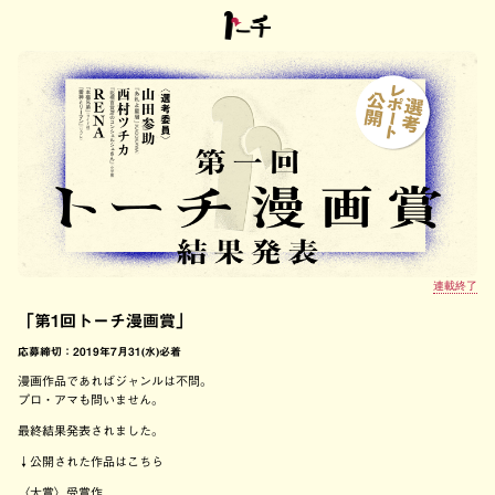
連載終了
「第1回トーチ漫画賞」
応募締切：2019年7月31(水)必着
漫画作品であればジャンルは不問。
プロ・アマも問いません。
最終結果発表されました。
↓公開された作品はこちら
〈大賞〉受賞作