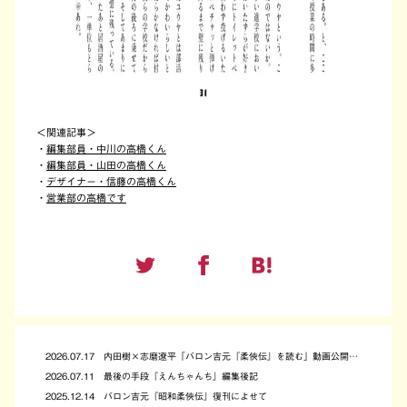
＜関連記事＞
・
編集部員・中川の高橋くん
・
編集部員・山田の高橋くん
・
デザイナー・信藤の高橋くん
・
営業部の高橋です
2026.07.17
内田樹×志磨遼平「バロン吉元『柔俠伝』を読む」動画公開によせて
2026.07.11
最後の手段『えんちゃんち』編集後記
2025.12.14
バロン吉元『昭和柔俠伝』復刊によせて